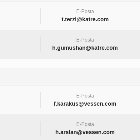
E-Posta
t.terzi@katre.com
E-Posta
h.gumushan@katre.com
E-Posta
f.karakus@vessen.com
E-Posta
h.arslan@vessen.com