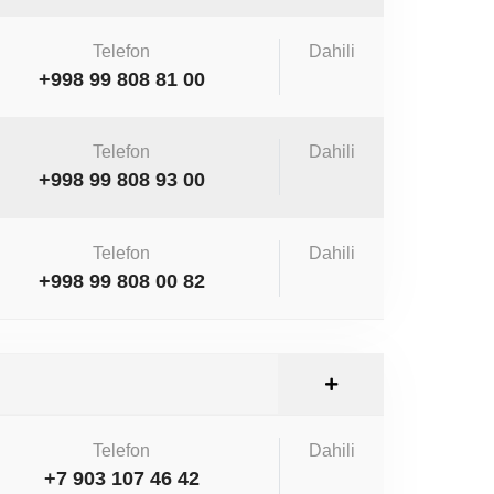
Telefon
Dahili
+998 99 808 81 00
Telefon
Dahili
+998 99 808 93 00
Telefon
Dahili
+998 99 808 00 82
Telefon
Dahili
+7 903 107 46 42