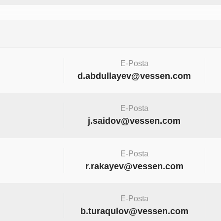
E-Posta
d.abdullayev@vessen.com
E-Posta
j.saidov@vessen.com
E-Posta
r.rakayev@vessen.com
E-Posta
b.turaqulov@vessen.com