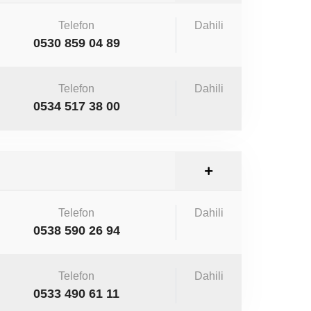
Telefon
Dahili
0530 859 04 89
Telefon
Dahili
0534 517 38 00
Telefon
Dahili
0538 590 26 94
Telefon
Dahili
0533 490 61 11