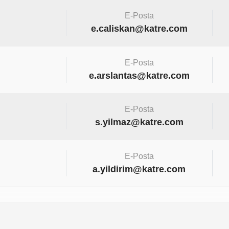
E-Posta
e.caliskan@katre.com
E-Posta
e.arslantas@katre.com
E-Posta
s.yilmaz@katre.com
E-Posta
a.yildirim@katre.com