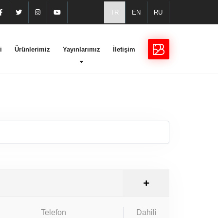
TR
EN
RU
i
Ürünlerimiz
Yayınlarımız
İletişim
Telefon
Dahili