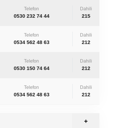
Telefon
Dahili
0530 232 74 44
215
Telefon
Dahili
0534 562 48 63
212
Telefon
Dahili
0530 150 74 64
212
Telefon
Dahili
0534 562 48 63
212