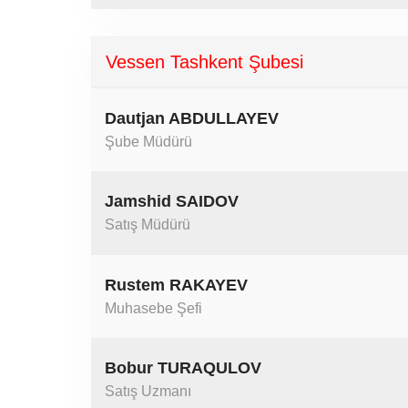
Vessen Tashkent Şubesi
Dautjan ABDULLAYEV
Şube Müdürü
Jamshid SAIDOV
Satış Müdürü
Rustem RAKAYEV
Muhasebe Şefi
Bobur TURAQULOV
Satış Uzmanı