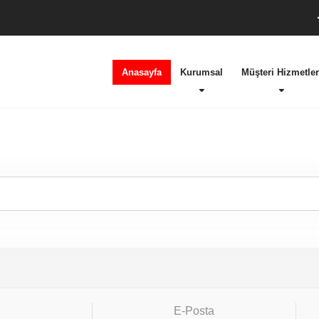
Anasayfa
Kurumsal
Müşteri Hizmetler
E-Posta