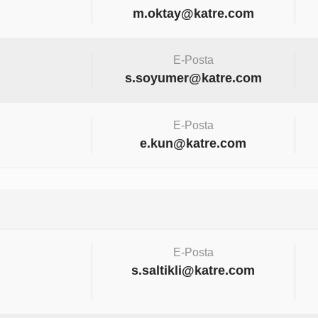
m.oktay@katre.com
E-Posta
s.soyumer@katre.com
E-Posta
e.kun@katre.com
E-Posta
s.saltikli@katre.com