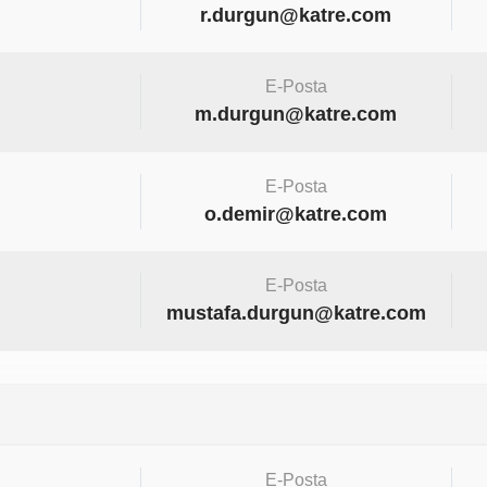
r.durgun@katre.com
E-Posta
m.durgun@katre.com
E-Posta
o.demir@katre.com
E-Posta
mustafa.durgun@katre.com
E-Posta