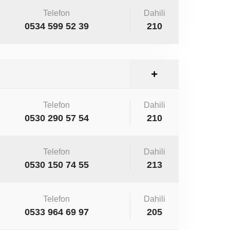
Telefon
Dahili
0534 599 52 39
210
Telefon
Dahili
0530 290 57 54
210
Telefon
Dahili
0530 150 74 55
213
Telefon
Dahili
0533 964 69 97
205