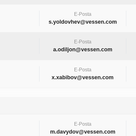
E-Posta
s.yoldovhev@vessen.com
E-Posta
a.odiljon@vessen.com
E-Posta
x.xabibov@vessen.com
E-Posta
m.davydov@vessen.com