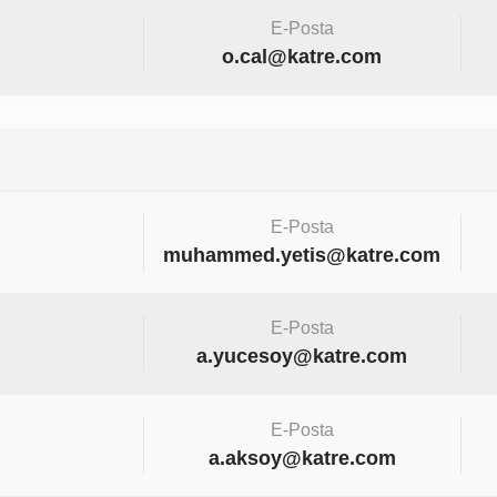
E-Posta
o.cal@katre.com
E-Posta
muhammed.yetis@katre.com
E-Posta
a.yucesoy@katre.com
E-Posta
a.aksoy@katre.com