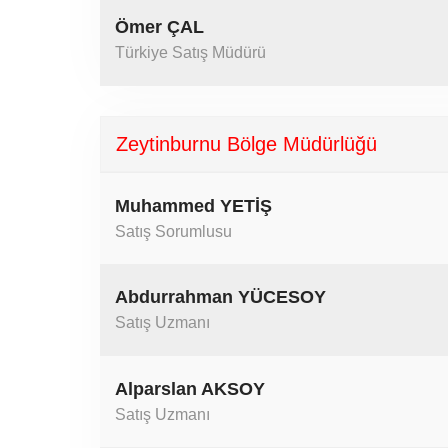
Ömer ÇAL
Türkiye Satış Müdürü
Zeytinburnu Bölge Müdürlüğü
Muhammed YETİŞ
Satış Sorumlusu
Abdurrahman YÜCESOY
Satış Uzmanı
Alparslan AKSOY
Satış Uzmanı