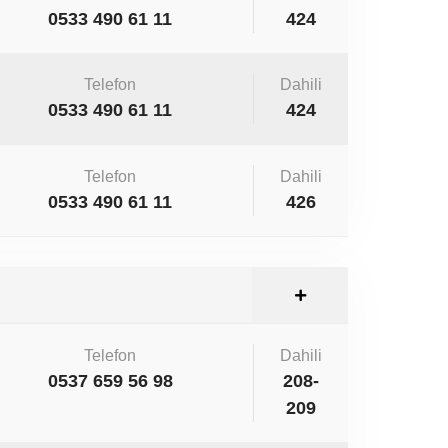
0533 490 61 11
424
Telefon
Dahili
0533 490 61 11
424
Telefon
Dahili
0533 490 61 11
426
Telefon
Dahili
0537 659 56 98
208-
209