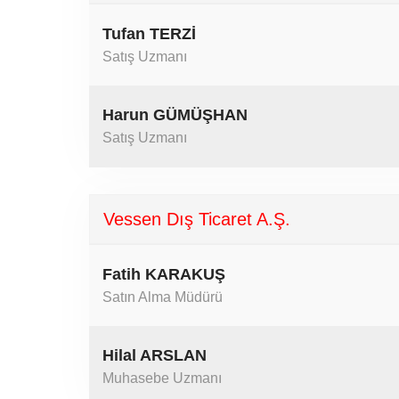
Tufan TERZİ
Satış Uzmanı
Harun GÜMÜŞHAN
Satış Uzmanı
Vessen Dış Ticaret A.Ş.
Fatih KARAKUŞ
Satın Alma Müdürü
Hilal ARSLAN
Muhasebe Uzmanı